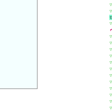
▽
▽
▽
▽
▽
▽
▽
▽
▽
▽
▽
▽
▽
▽
▽