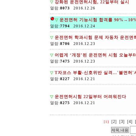
▽
강화된 운전면허시험, 22일부터 실시
열람:
8073
2016.12.26
▽
운전면허 기능시험 합격률 90%→1
열람:
7794
2016.12.24
▽
운전면허 학과시험 문제 자동차 운전면
열람:
8706
2016.12.23
▽
어렵게 ‘개정’된 운전면허 시험 오늘부
열람:
7475
2016.12.23
▽
T자코스 부활-신호위반 실격…'불면허'시
열람:
8227
2016.12.21
▽
운전면허시험 22일부터 어려워진다
열람:
8275
2016.12.21
[2]
[3]
[4]
[1]