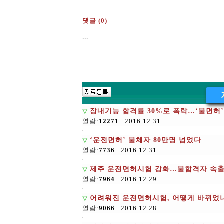
댓글 (0)
...
▽
장내기능 합격률 30%로 폭락…‘불면허
열람:
12271
2016.12.31
▽
‘운전면허’ 불체자 80만명 넘었다
열람:
7736
2016.12.31
▽
제주 운전면허시험 강화…불합격자 속
열람:
7964
2016.12.29
▽
어려워진 운전면허시험, 어떻게 바뀌었
열람:
9066
2016.12.28