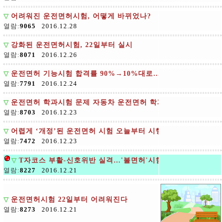
▽
어려워진 운전면허시험, 어떻게 바뀌었나?
열람:
9065
2016.12.28
▽
강화된 운전면허시험, 22일부터 실시
열람:
8071
2016.12.26
▽
운전면허 기능시험 합격률 90%→10%대로…응시자들 어리둥
열람:
7791
2016.12.24
▽
운전면허 학과시험 문제 자동차 운전면허 학과시험 문제공개
열람:
8703
2016.12.23
▽
어렵게 ‘개정’된 운전면허 시험 오늘부터 시행
열람:
7472
2016.12.23
▽
T자코스 부활-신호위반 실격…'불면허'시험 22일 시행
열람:
8227
2016.12.21
▽
운전면허시험 22일부터 어려워진다
열람:
8273
2016.12.21