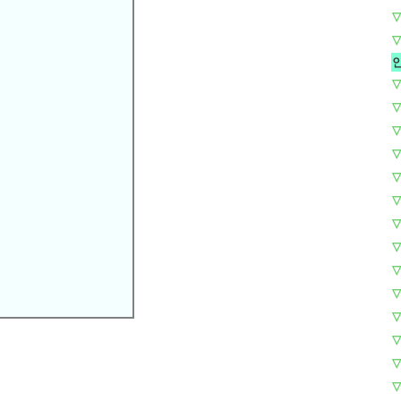
▽
▽
▽
▽
▽
▽
▽
▽
▽
▽
▽
▽
▽
▽
▽
▽