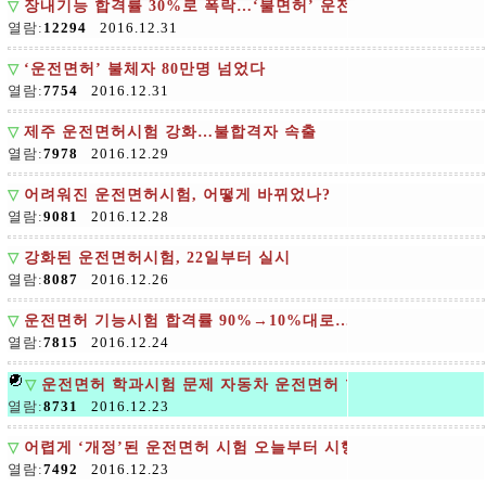
▽
장내기능 합격률 30%로 폭락…‘불면허’ 운전시험 일주일
열람:
12294
2016.12.31
▽
‘운전면허’ 불체자 80만명 넘었다
열람:
7754
2016.12.31
▽
제주 운전면허시험 강화…불합격자 속출
열람:
7978
2016.12.29
▽
어려워진 운전면허시험, 어떻게 바뀌었나?
열람:
9081
2016.12.28
▽
강화된 운전면허시험, 22일부터 실시
열람:
8087
2016.12.26
▽
운전면허 기능시험 합격률 90%→10%대로…응시자들 어리둥
열람:
7815
2016.12.24
▽
운전면허 학과시험 문제 자동차 운전면허 학과시험 문제공개
열람:
8731
2016.12.23
▽
어렵게 ‘개정’된 운전면허 시험 오늘부터 시행
열람:
7492
2016.12.23