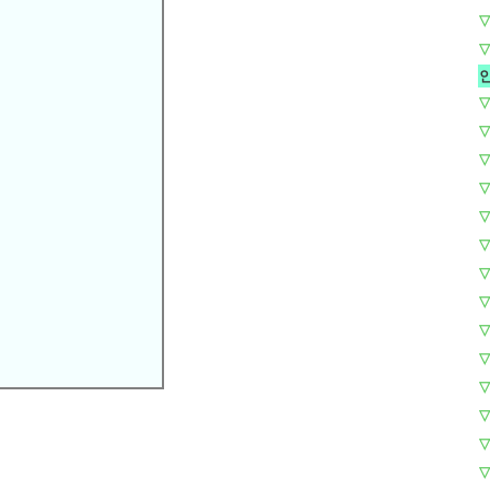
▽
▽
▽
▽
▽
▽
▽
▽
▽
▽
▽
▽
▽
▽
▽
▽