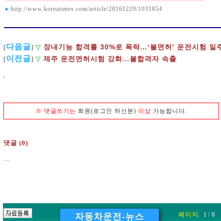
▸
http://www.koreatimes.com/article/20161229/1031854
다음글
장내기능 합격률 30%로 폭락…‘불면허’ 운전시험 일
[
]
▽
이전글
[
]
▽
제주 운전면허시험 강화…불합격자 속출
'
※
댓글쓰기는
회원(로그인 하신분)
이상
가능합니다.
댓글 (0)
...
페이지:
1 / 8
자동차운전-뉴스