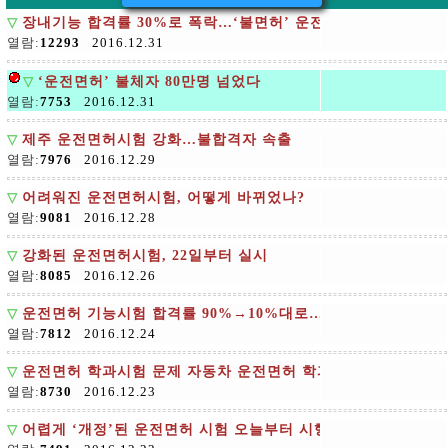
▽
장내기능 합격률 30%로 폭락…‘불면허’ 운전시험 일주일
열람:
12293
2016.12.31
▽
‘운전면허’ 불체자 80만명 넘었다
열람:
7753
2016.12.31
▽
제주 운전면허시험 강화…불합격자 속출
열람:
7976
2016.12.29
▽
어려워진 운전면허시험, 어떻게 바뀌었나?
열람:
9081
2016.12.28
▽
강화된 운전면허시험, 22일부터 실시
열람:
8085
2016.12.26
▽
운전면허 기능시험 합격률 90%→10%대로…응시자들 어리둥
열람:
7812
2016.12.24
▽
운전면허 학과시험 문제 자동차 운전면허 학과시험 문제공개
열람:
8730
2016.12.23
▽
어렵게 ‘개정’된 운전면허 시험 오늘부터 시행