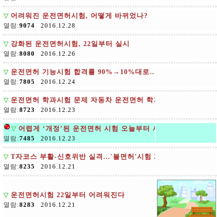
▽
어려워진 운전면허시험, 어떻게 바뀌었나?
열람:
9074
2016.12.28
▽
강화된 운전면허시험, 22일부터 실시
열람:
8080
2016.12.26
▽
운전면허 기능시험 합격률 90%→10%대로…응시자들 어리둥
열람:
7805
2016.12.24
▽
운전면허 학과시험 문제 자동차 운전면허 학과시험 문제공개
열람:
8723
2016.12.23
▽
어렵게 ‘개정’된 운전면허 시험 오늘부터 시행
열람:
7485
2016.12.23
▽
T자코스 부활-신호위반 실격…'불면허'시험 22일 시행
열람:
8235
2016.12.21
▽
운전면허시험 22일부터 어려워진다
열람:
8283
2016.12.21