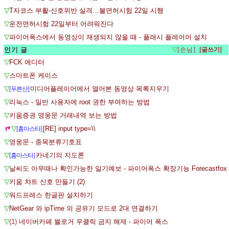
▽
T자코스 부활-신호위반 실격…불면허시험 22일 시행
▽
운전면허시험 22일부터 어려워진다
▽
파이어폭스에서 동영상이 재생되지 않을 때 - 플래시 플레어어 설치
인기 글
▽
[손님]
▽
FCK 에디터
▽
스마트폰 케이스
▽
미디어플레이어에서 열어본 동영상 목록지우기
[푸른산]
▽
리눅스 - 일반 사용자에 root 권한 부여하는 방법
▽
키움증권 영웅문 거래내역 보는 방법
▽
[RE] input type=\\
[홈마스타]
▽
영웅문 - 종목분류기호표
▽
카네기의 지도론
[홈마스타]
▽
날씨도 아무때나 확인가능한 일기예보 - 파이어폭스 확장기능 Forecastfox
▽
키움 챠트 신호 만들기 (2)
▽
워드프레스 한글판 설치하기
▽
NetGear 와 ipTime 의 공유기 모드로 2대 연결하기
▽
(1)
네이버카페 블로거 우클릭 금지 해제 - 파이어 폭스