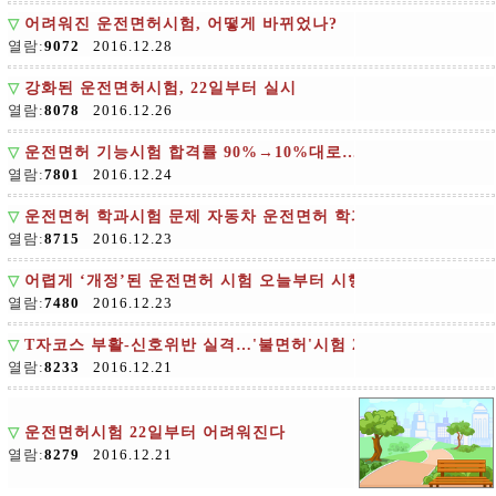
▽
어려워진 운전면허시험, 어떻게 바뀌었나?
열람:
9072
2016.12.28
▽
강화된 운전면허시험, 22일부터 실시
열람:
8078
2016.12.26
▽
운전면허 기능시험 합격률 90%→10%대로…응시자들 어리둥
열람:
7801
2016.12.24
▽
운전면허 학과시험 문제 자동차 운전면허 학과시험 문제공개
열람:
8715
2016.12.23
▽
어렵게 ‘개정’된 운전면허 시험 오늘부터 시행
열람:
7480
2016.12.23
▽
T자코스 부활-신호위반 실격…'불면허'시험 22일 시행
열람:
8233
2016.12.21
▽
운전면허시험 22일부터 어려워진다
열람:
8279
2016.12.21