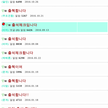
(달인)
열람:
6498
2016.10.26
▽
출첵합니다
💾
(무조건합)
열람:
5267
2016.10.21
▽
출석체크입니다
💾
(바머)
댓글:
(1)
열람:
6426
2016.09.13
▽
출석합니다
💾
(바머)
열람:
8830
2016.09.08
▽
출석체크합니다
💾
(박배훈)
열람:
6298
2016.05.22
▽
출첵이여
💾
(문개)
열람:
5996
2016.01.19
▽
출첵합니다
💾
(다맘)
열람:
5159
2016.01.18
▽
출석합니다!!
💾
(문개)
열람:
4722
2016.01.18