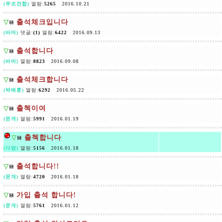
(무조건합)
열람:
5265
2016.10.21
▽
출석체크입니다
💾
(바머)
댓글:
(1)
열람:
6422
2016.09.13
▽
출석합니다
💾
(바머)
열람:
8823
2016.09.08
▽
출석체크합니다
💾
(박배훈)
열람:
6292
2016.05.22
▽
출첵이여
💾
(문개)
열람:
5991
2016.01.19
▽
출첵합니다
💾
(다맘)
열람:
5156
2016.01.18
▽
출석합니다!!
💾
(문개)
열람:
4720
2016.01.18
▽
가입 출석 합니다!
💾
(문개)
열람:
5761
2016.01.12