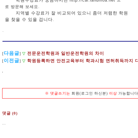
학원수강료가 궁금하시면
http://car.landmoa.net 으
로 방문해 보세요
.
지역별 수강료가 잘 비교되어 있으니 좀더 저렴한 학원
을 찾을 수 있을 겁니다.
.
다음글
전문운전학원과 일반운전학원의 차이
[
]
▽
이전글
[
]
▽
학원등록하면 안전교육부터 학과시험 면허취득까지 다
'
※
댓글쓰기는
회원(로그인 하신분)
이상
가능합니다
댓글 (0)
...