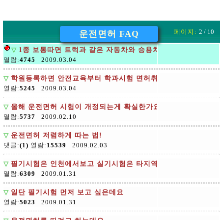
페이지:
2 / 10
운전면허 FAQ
▽
1종 보통따면 트럭과 같은 자동차와 승용차 둘다 운전할수있
열람:
4745
2009.03.04
▽
학원등록하면 안전교육부터 학과시험 면허취득까지 다 알아서 
열람:
5245
2009.03.04
▽
올해 운전면허 시험이 개정되는게 확실한가요
열람:
5737
2009.02.10
▽
운전면허 저렴하게 따는 법!
댓글:
(1)
열람:
15539
2009.02.03
▽
필기시험은 인천에서보고 실기시험은 타지역에서
열람:
6309
2009.01.31
▽
일단 필기시험 먼저 보고 싶은데요
열람:
5023
2009.01.31