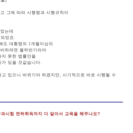
0호
]
고 그에 따라 시행령과 시행규칙이
경되었는데
비되었죠.
해도 대통령의 1개월이상의
완비하려면 올하반기라야
하지 못한 법률안을
리가 있을 것같습니다.
가고 있으니 바뀌기야 하겠지만, 시기적으로 바로 시행될 수
과시험 면허취득까지 다 알아서 교육을 해주나요?