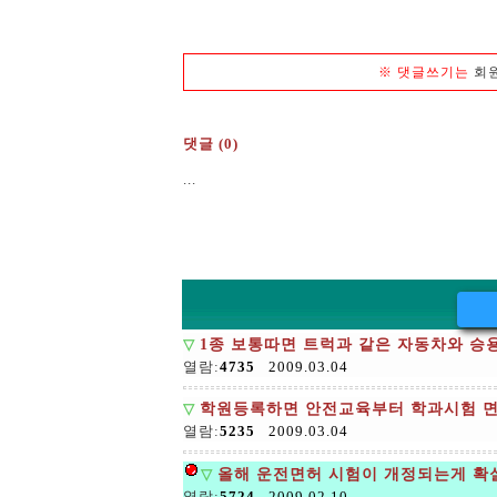
※
댓글쓰기는
회
댓글 (0)
...
▽
1종 보통따면 트럭과 같은 자동차와 승
열람:
4735
2009.03.04
▽
학원등록하면 안전교육부터 학과시험 면
열람:
5235
2009.03.04
▽
올해 운전면허 시험이 개정되는게 확
열람:
5724
2009.02.10