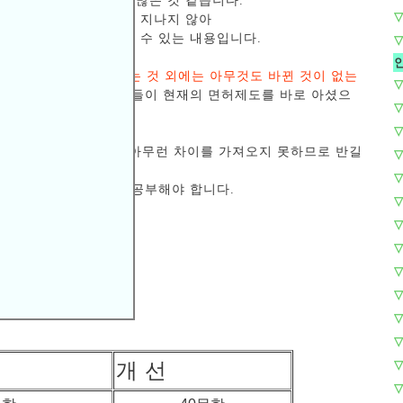
 그렇게 아시는 분들이 많은 것 같습니다.
▽
원회에서 통과된 사항에 지나지 않아
포까지 완료되어야 바뀔 수 있는 내용입니다.
▽
 40문항으로 줄었다는 것 외에는 아무것도 바뀐 것이 없는
▽
 것으로 아시는 많은 분들이 현재의 면허제도를 바로 아셨으
▽
▽
 줄어든 것은 합격률에 아무런 차이를 가져오지 못하므로 반길
▽
▽
 있으므로 더 열심히 공부해야 합니다.
▽
▽
▽
▽
▽
▽
▽
▽
개 선
▽