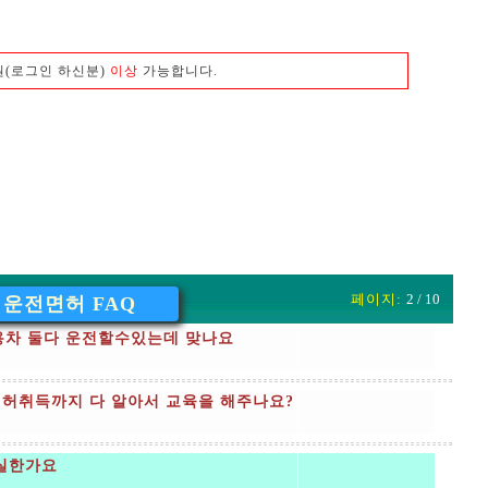
원(로그인 하신분)
이상
가능합니다.
페이지:
2 / 10
운전면허 FAQ
용차 둘다 운전할수있는데 맞나요
허취득까지 다 알아서 교육을 해주나요?
실한가요