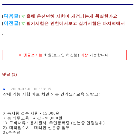
다음글
올해 운전면허 시험이 개정되는게 확실한가요
[
]
▽
이전글
[
]
▽
필기시험은 인천에서보고 실기시험은 타지역에서
'
※
댓글쓰기는
회원(로그인 하신분)
이상
가능합니다.
댓글 (1)
2009-02-03 00:58:05
장내 기능 시험 바로 치면 되는 건가요? 교육 안받고?
기능시험 접수 시험 - 15,000원
기능 의무교육 3시간 - 90,000원
1). 구비서류 : 응시원서, 주민등록증 (신분증 인정범위)
2). 대리접수시 : 대리인 신분증 첨부
3).수수료