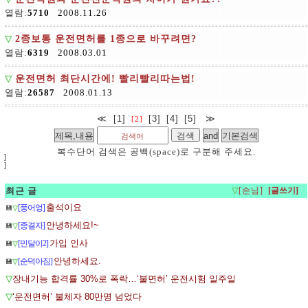
열람:
5710
2008.11.26
▽
2종보통 운전면허를 1종으로 바꾸려면?
열람:
6319
2008.03.01
▽
운전면허 최단시간에! 빨리빨리따는법!
열람:
26587
2008.01.13
≪
[1]
[3]
[4]
[5]
≫
[2]
복수단어 검색은 공백(space)로 구분해 주세요.
]
]
최근 글
▽
[손님]
출석이요
[풍어엉]
💾
▽
안녕하세요!~
[종결자]
💾
▽
가입 인사
[민달이2]
💾
▽
안녕하세요.
[순덕아짐]
💾
▽
▽
장내기능 합격률 30%로 폭락…‘불면허’ 운전시험 일주일
▽
‘운전면허’ 불체자 80만명 넘었다