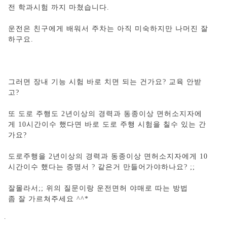
전 학과시험 까지 마쳤습니다.
운전은 친구에게 배워서 주차는 아직 미숙하지만 나머진 잘
하구요.
그러면 장내 기능 시험 바로 치면 되는 건가요? 교육 안받
고?
또 도로 주행도 2년이상의 경력과 동종이상 면허소지자에
게 10시간이수 했다면 바로 도로 주행 시험을 칠수 있는 간
가요?
도로주행을 2년이상의 경력과 동종이상 면허소지자에게 10
시간이수 했다는 증명서 ? 같은거 만들어가야하나요? ;;
잘몰라서;; 위의 질문이랑 운전면허 야매로 따는 방법
좀 잘 가르쳐주세요 ^^*
.