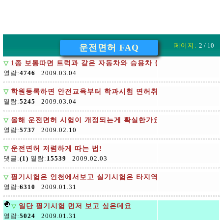
페이지:
2 / 10
운전면허 FAQ
▽
1종 보통따면 트럭과 같은 자동차와 승용차 둘다 운전할수있는
열람:
4746
2009.03.04
▽
학원등록하면 안전교육부터 학과시험 면허취득까지 다 알아서 
열람:
5245
2009.03.04
▽
올해 운전면허 시험이 개정되는게 확실한가요
열람:
5737
2009.02.10
▽
운전면허 저렴하게 따는 법!
댓글:
(1)
열람:
15539
2009.02.03
▽
필기시험은 인천에서보고 실기시험은 타지역에서
열람:
6310
2009.01.31
▽
일단 필기시험 먼저 보고 싶은데요
열람:
5024
2009.01.31