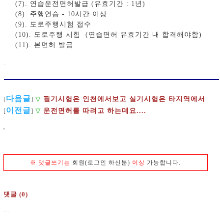
(7). 연습운전면허발급 (유효기간 : 1년)
(8). 주행연습 - 10시간 이상
(9). 도로주행시험 접수
(10). 도로주행 시험 (연습면허 유효기간 내 합격해야함)
(11). 본면허 발급
.
다음글
필기시험은 인천에서보고 실기시험은 타지역에서
[
]
▽
이전글
[
]
▽
운전면허를 따려고 하는데요....
'
※
댓글쓰기는
회원(로그인 하신분)
이상
가능합니다.
댓글 (0)
...