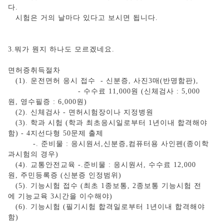
다.
시험은 거의 날마다 있다고 보시면 됩니다.
3.뭐가 뭔지 하나도 모르겠네요.
면허증취득절차
(1). 운전면허 응시 접수 - 신분증, 사진3매(반명함판),
- 수수료 11,000원 (신체검사 : 5,000
원, 영수필증 : 6,000원)
(2). 신체검사 - 면허시험장이나 지정병원
(3). 학과 시험 (학과 최초응시일로부터 1년이내 합격해야
함) - 4지선다형 50문제 출제
-. 준비물 : 응시원서,신분증,컴퓨터용 사인펜(종이학
과시험의 경우)
(4). 교통안전교육 -.준비물 : 응시원서, 수수료 12,000
원, 주민등록증 (신분증 인정범위)
(5). 기능시험 접수 (최초 1종보통, 2종보통 기능시험 전
에 기능교육 3시간을 이수해야)
(6). 기능시험 (필기시험 합격일로부터 1년이내 합격해야
함)